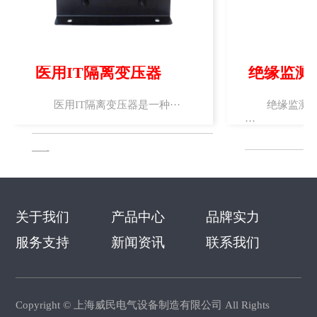
医用IT隔离变压器
绝缘监测
医用IT隔离变压器是一种···
绝缘监测
···
关于我们
产品中心
品牌实力
服务支持
新闻资讯
联系我们
Copyright © 上海威民电气设备制造有限公司 All Rights