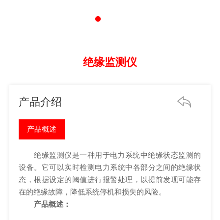
绝缘监测仪
产品介绍
产品概述
绝缘监测仪是一种用于电力系统中绝缘状态监测的
设备。它可以实时检测电力系统中各部分之间的绝缘状
态，根据设定的阈值进行报警处理，以提前发现可能存
在的绝缘故障，降低系统停机和损失的风险。
产品概述：