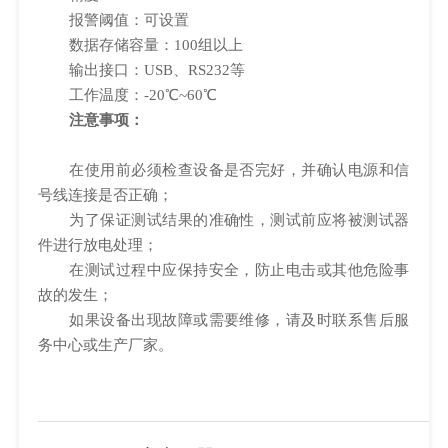
报警阈值：可设置
数据存储容量：100组以上
输出接口：USB、RS232等
工作温度：-20℃~60℃
注意事项：
在使用前必须检查设备是否完好，并确认电源和信
号线连接是否正确；
为了保证测试结果的准确性，测试前应将被测试器
件进行放电处理；
在测试过程中应保持安全，防止电击或其他危险事
故的发生；
如果设备出现故障或需要维修，请及时联系售后服
务中心或生产厂家。