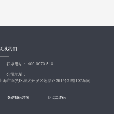
联系我们
联系电话：
400-9970-510
公司地址：
上海市奉贤区星火开发区莲塘路251号21幢107车间
微信扫码咨询
站点二维码