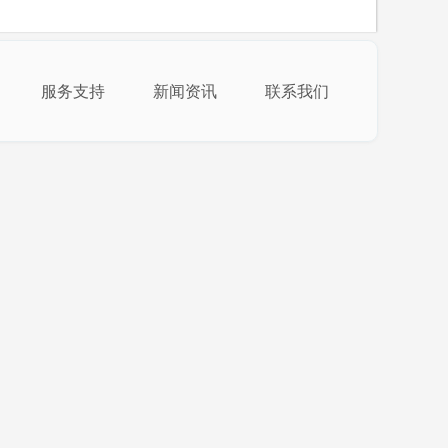
服务支持
新闻资讯
联系我们
江 广东时间，2017年1月7日一2017年11月
所以我们更加专业...