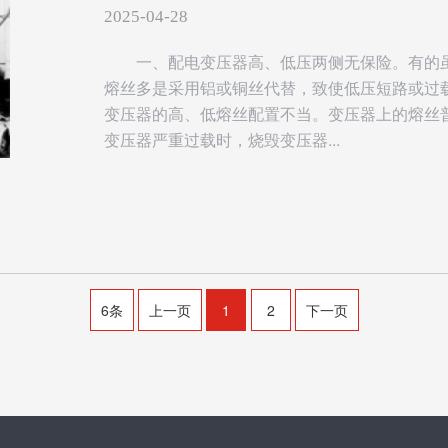
2025-04-28
一、配电变压器高、低压两侧无保险。有的
熔丝多是采用铝或铜丝代替，致使低压短路或过
变压器的高、低熔丝配置不当。变压器上的熔丝
变压器严重过载时，烧毁变压器...
6条
上一页
1
2
下一页