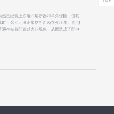
虽然已经装上跌落式熔断器和羊角保险，但其
载时，熔丝无法正常熔断而烧毁变压器。 配电
普遍存在着配置过大的现象，从而造成了配电