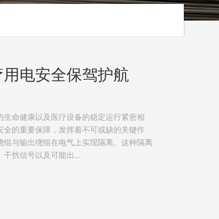
疗用电安全保驾护航
的生命健康以及医疗设备的稳定运行紧密相
安全的重要保障，发挥着不可或缺的关键作
绕组与输出绕组在电气上实现隔离。这种隔离
扰信号以及可能出...