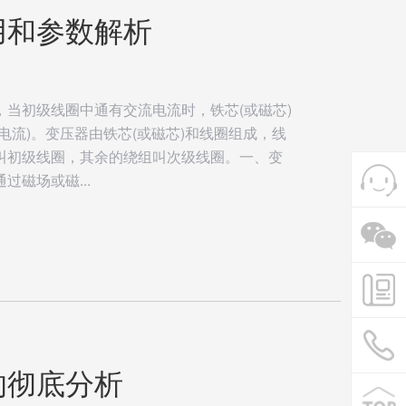
用和参数解析
当初级线圈中通有交流电流时，铁芯(或磁芯)
电流)。变压器由铁芯(或磁芯)和线圈组成，线
叫初级线圈，其余的绕组叫次级线圈。一、变
磁场或磁...
的彻底分析