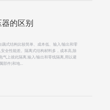
压器的区别
自藕式结构比较简单、成本低、输入/输出和零
,安全性能差。隔离式结构材料多，成本高,除
气上彼此隔离,输入/输出和零线隔离,用以避
件)和地...