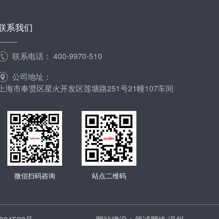
联系我们
联系电话：
400-9970-510
公司地址：
上海市奉贤区星火开发区莲塘路251号21幢107车间
微信扫码咨询
站点二维码