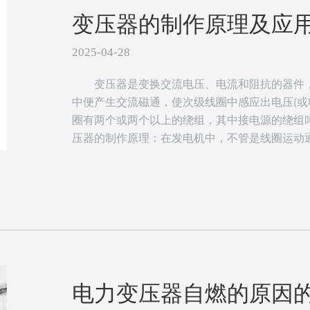
变压器的制作原理及应
2025-04-28
变压器是变换交流电压、电流和阻抗的器件，
中便产生交流磁通，使次级线圈中感应出电压(或
圈有两个或两个以上的绕组，其中接电源的绕组
压器的制作原理：在发电机中，不管是线圈运动通过
电力变压器自燃的原因