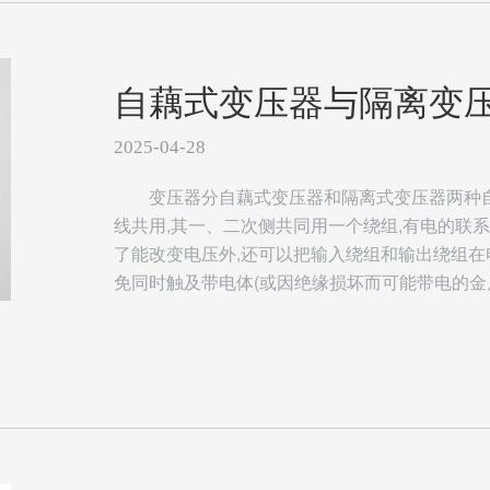
自藕式变压器与隔离变
2025-04-28
变压器分自藕式变压器和隔离式变压器两种
线共用,其一、二次侧共同用一个绕组,有电的联系
了能改变电压外,还可以把输入绕组和输出绕组在电
免同时触及带电体(或因绝缘损坏而可能带电的金属部